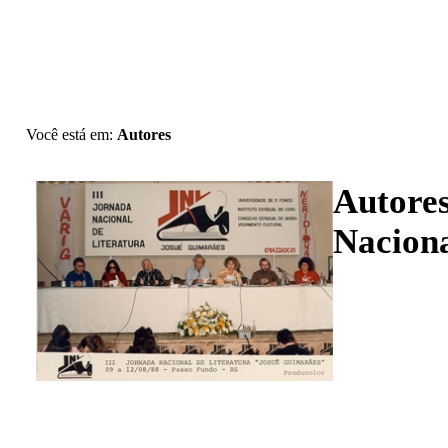
Você está em:
Autores
Autore
Naciona