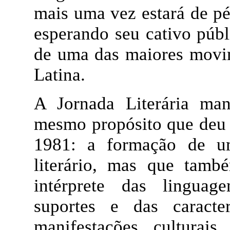
mais uma vez estará de pé
esperando seu cativo púb
de uma das maiores movim
Latina.
A Jornada Literária ma
mesmo propósito que deu 
1981: a formação de um
literário, mas que tamb
intérprete das linguag
suportes e das caracter
manifestações culturai