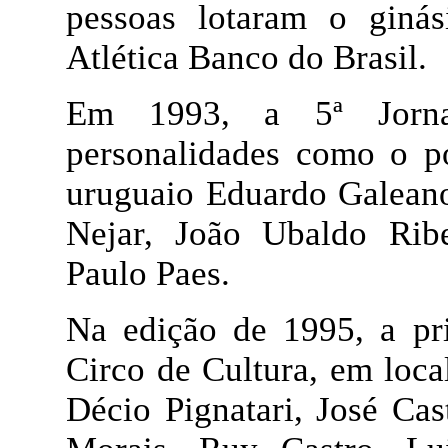
pessoas lotaram o ginás
Atlética Banco do Brasil.
Em 1993, a 5ª Jorna
personalidades como o po
uruguaio Eduardo Galeano
Nejar, João Ubaldo Ribe
Paulo Paes.
Na edição de 1995, a pri
Circo de Cultura, em local
Décio Pignatari, José Cas