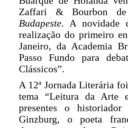
Buarque de Holanda ven
Zaffari & Bourbon de
Budapeste
. A novidade 
realização do primeiro e
Janeiro, da Academia Bra
Passo Fundo para deba
Clássicos”.
A 12ª Jornada Literária f
tema “Leitura da Arte e
presentes o historiador
Ginzburg, o poeta fra