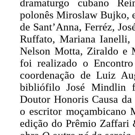
dramaturgo cubano Rei
polonês Miroslaw Bujko, 
de Sant’Anna, Ferréz, Jos
Ruffato, Mariana Ianelli
Nelson Motta, Ziraldo e 
foi realizado o Encontro
coordenação de Luiz Aug
bibliófilo José Mindlin 
Doutor Honoris Causa da 
o escritor moçambicano M
edição do Prêmio Zaffari