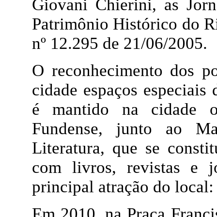
Giovani Chierini, as Jor
Patrimônio Histórico do R
nº 12.295 de 21/06/2005.
O reconhecimento dos po
cidade espaços especiais 
é mantido na cidade o
Fundense, junto ao Ma
Literatura, que se const
com livros, revistas e j
principal atração do local:
Em 2010, na Praça Franci