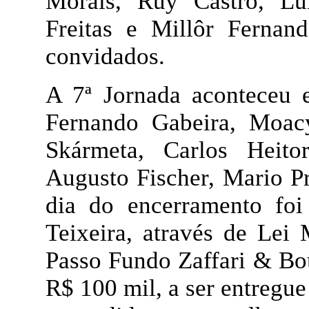
Morais, Ruy Castro, Lu
Freitas e Millôr Fernan
convidados.
A 7ª Jornada aconteceu 
Fernando Gabeira, Moacy
Skármeta, Carlos Heit
Augusto Fischer, Mario Pr
dia do encerramento foi 
Teixeira, através de Lei
Passo Fundo Zaffari & Bou
R$ 100 mil, a ser entregue