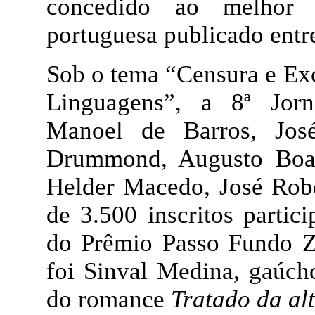
concedido ao melhor 
portuguesa publicado entr
Sob o tema “Censura e Exc
Linguagens”, a 8ª Jorn
Manoel de Barros, Jos
Drummond, Augusto Boal,
Helder Macedo, José Robe
de 3.500 inscritos parti
do Prêmio Passo Fundo Za
foi Sinval Medina, gaúch
do romance
Tratado da alt