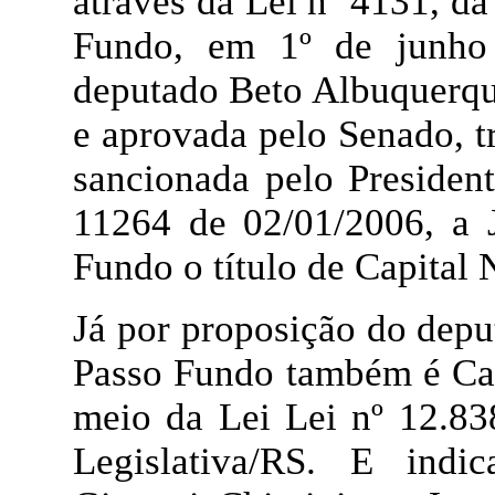
através da Lei nº 4131, d
Fundo, em 1º de junho
deputado Beto Albuquerqu
e aprovada pelo Senado, 
sancionada pelo President
11264 de 02/01/2006, a 
Fundo o título de Capital 
Já por proposição do dep
Passo Fundo também é Capi
meio da Lei Lei nº 12.83
Legislativa/RS. E indi