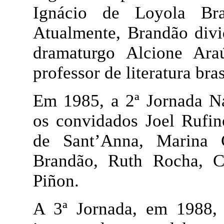
Ignácio de Loyola Br
Atualmente, Brandão divi
dramaturgo Alcione Araú
professor de literatura bra
Em 1985, a 2ª Jornada Na
os convidados Joel Rufi
de Sant’Anna, Marina C
Brandão, Ruth Rocha, C
Piñon.
A 3ª Jornada, em 1988, 