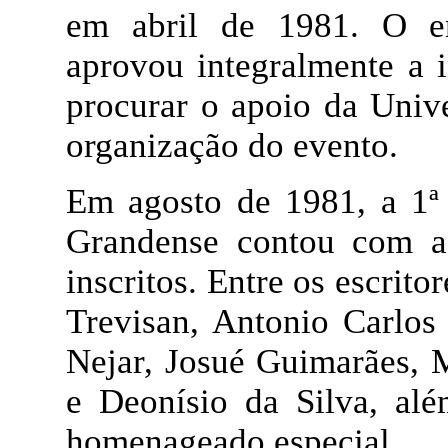
em abril de 1981. O e
aprovou integralmente a i
procurar o apoio da Univ
organização do evento.
Em agosto de 1981, a 1ª 
Grandense contou com a 
inscritos. Entre os escri
Trevisan, Antonio Carlos
Nejar, Josué Guimarães, M
e Deonísio da Silva, al
homenageado especial.