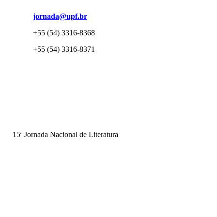
jornada@upf.br
+55 (54) 3316-8368
+55 (54) 3316-8371
15ª Jornada Nacional de Literatura