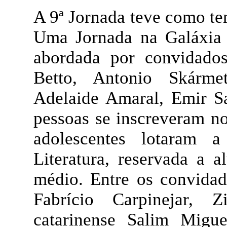
A 9ª Jornada teve como te
Uma Jornada na Galáxia 
abordada por convidado
Betto, Antonio Skárme
Adelaide Amaral, Emir Sa
pessoas se inscreveram no
adolescentes lotaram 
Literatura, reservada a 
médio. Entre os convidad
Fabrício Carpinejar,
catarinense Salim Migu