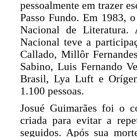
pessoalmente em trazer es
Passo Fundo. Em 1983, o 
Nacional de Literatura.
Nacional teve a particip
Callado, Millôr Fernande
Sabino, Luis Fernando Ve
Brasil, Lya Luft e Oríge
1.100 pessoas.
Josué Guimarães foi o co
criada para evitar a rep
seguidos. Após sua morte