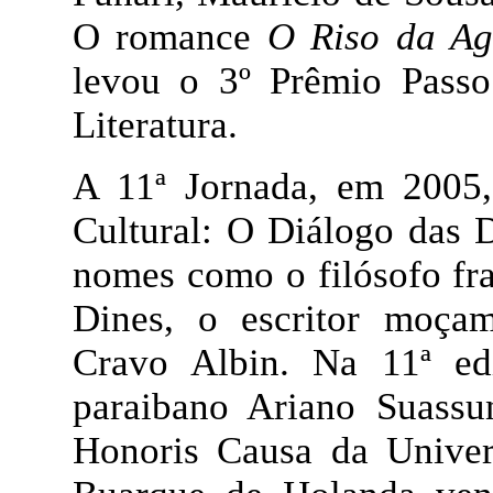
O romance
O Riso da Ag
levou o 3º Prêmio Pass
Literatura.
A 11ª Jornada, em 2005,
Cultural: O Diálogo das 
nomes como o filósofo fra
Dines, o escritor moça
Cravo Albin. Na 11ª edi
paraibano Ariano Suassu
Honoris Causa da Univer