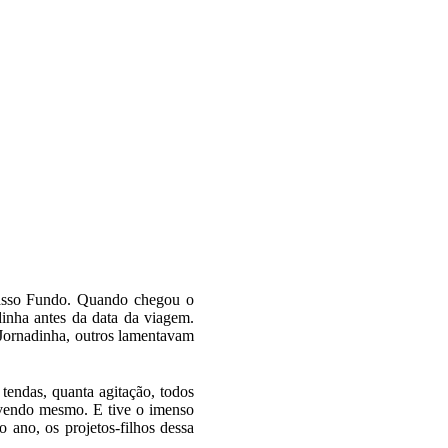
Passo Fundo. Quando chegou o
dinha antes da data da viagem.
 Jornadinha, outros lamentavam
tendas, quanta agitação, todos
ó vendo mesmo. E tive o imenso
 ano, os projetos-filhos dessa