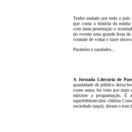
Tenho andado por todo o país f
que conta a história da minha
com tanta penetração e resultad
do evento uma grande festa de 
vontade de voltar e fazer shows
Parabéns e saudades...
A
Jornada Literária de Pa
quantidade de público deixa boq
como autor, fui visto por mais 
máximo a programação. 
superbibliotecária chilena Con
sociedade (aqui), deram o tom t