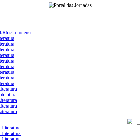
ul-Rio-Grandense
teratura
teratura
teratura
teratura
teratura
teratura
teratura
teratura
teratura
iteratura
iteratura
iteratura
iteratura
iteratura
 Literatura
 Literatura
 Literatura