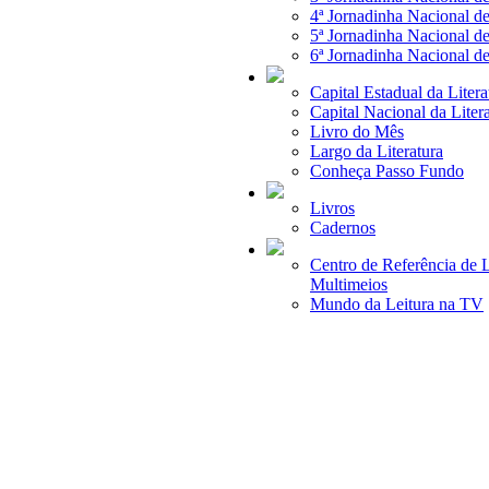
4ª Jornadinha Nacional de
5ª Jornadinha Nacional de
6ª Jornadinha Nacional de
Capital Estadual da Litera
Capital Nacional da Liter
Livro do Mês
Largo da Literatura
Conheça Passo Fundo
Livros
Cadernos
Centro de Referência de L
Multimeios
Mundo da Leitura na TV