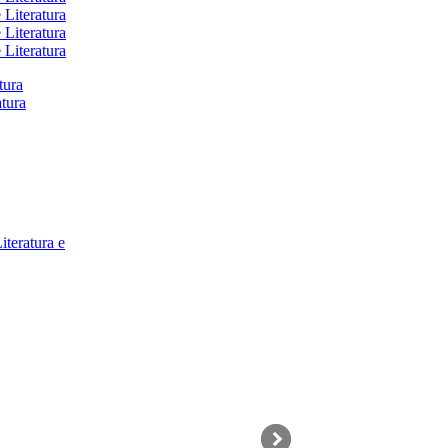
 Literatura
 Literatura
 Literatura
tura
atura
iteratura e