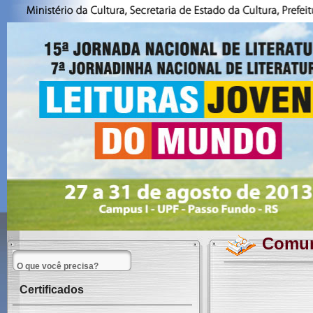
Comuni
Certificados
________