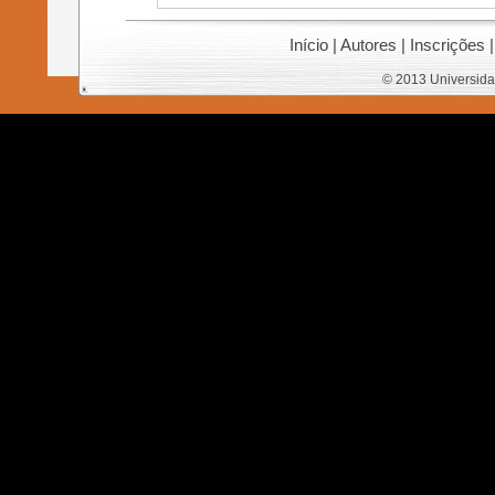
Início
|
Autores
|
Inscrições
© 2013 Universida