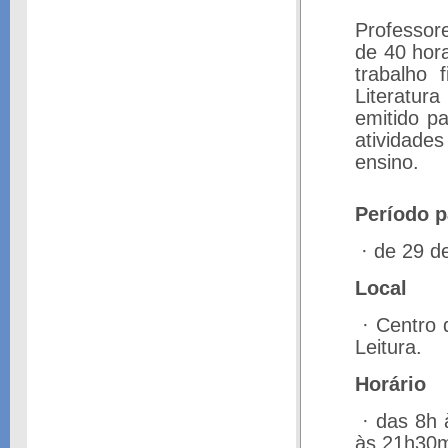
Professore
de 40 hora
trabalho 
Literatura
emitido p
atividad
ensino.
Período p
·
de 29 de
Local
·
Centro 
Leitura.
Horário
·
das 8h 
às 21h30m