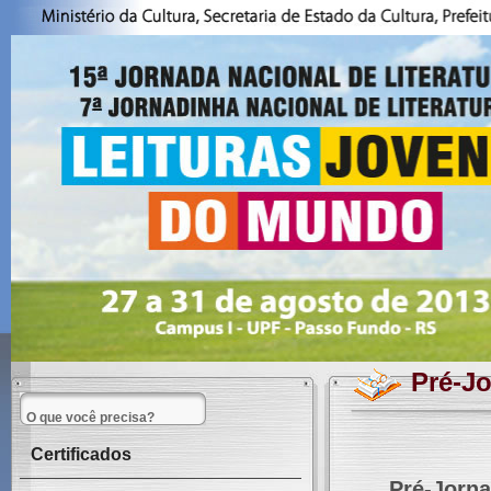
Pré-J
Certificados
Pré-Jorna