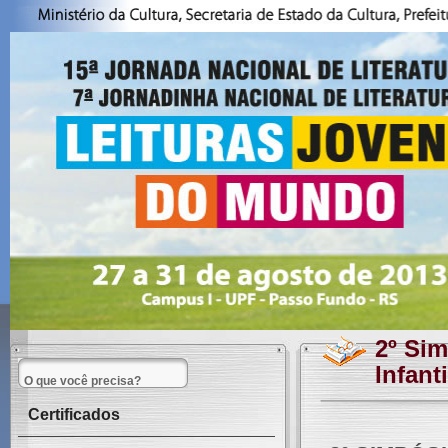
2º Sim
Infant
Certificados