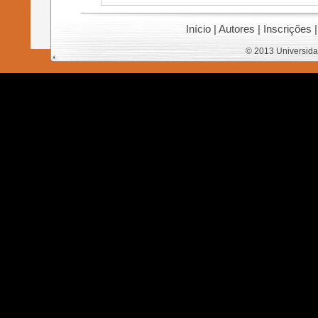
Início
|
Autores
|
Inscrições
© 2013 Universida