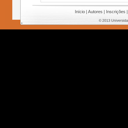
Início
|
Autores
|
Inscrições
© 2013 Universida