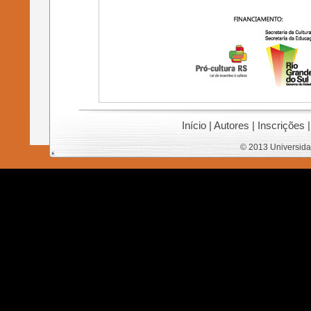
Início
|
Autores
|
Inscrições
© 2013 Universida