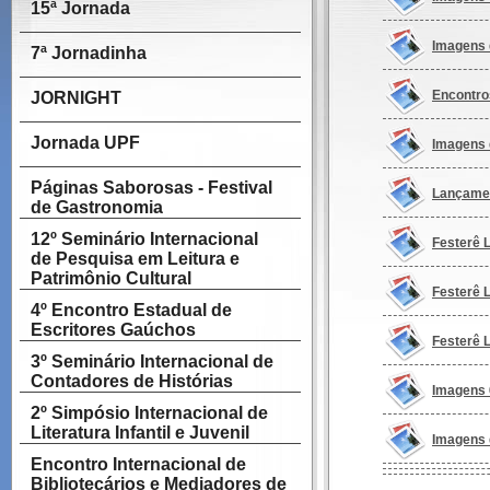
15ª Jornada
Imagens 
7ª Jornadinha
Encontro
JORNIGHT
Jornada UPF
Imagens 
Páginas Saborosas - Festival
Lançamen
de Gastronomia
12º Seminário Internacional
Festerê L
de Pesquisa em Leitura e
Patrimônio Cultural
Festerê L
4º Encontro Estadual de
Escritores Gaúchos
Festerê L
3º Seminário Internacional de
Contadores de Histórias
Imagens 
2º Simpósio Internacional de
Literatura Infantil e Juvenil
Imagens 
Encontro Internacional de
Bibliotecários e Mediadores de