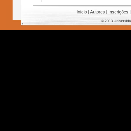
Início
|
Autores
|
Inscrições
© 2013 Universida