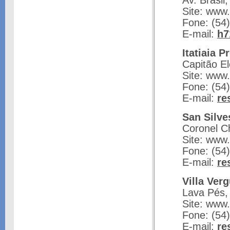
Av. Brasil
Site: www.
Fone: (54
E-mail:
h7
Itatiaia 
Capitão El
Site: www.
Fone: (54
E-mail:
re
San Silve
Coronel Ch
Site: www.
Fone: (54
E-mail:
re
Villa Ver
Lava Pés,
Site: www.
Fone: (54
E-mail:
re