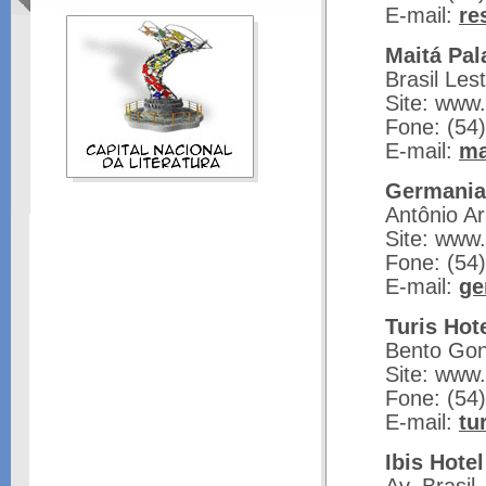
E-mail:
re
Maitá Pal
Brasil Lest
Site: www
Fone: (54
E-mail:
ma
Germania
Antônio Ar
Site: www
Fone: (54
E-mail:
ge
Turis Hot
Bento Gon
Site: www.
Fone: (54
E-mail:
tu
Ibis Hotel