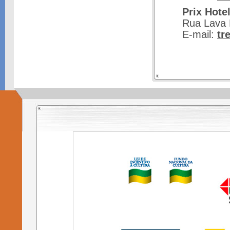
Prix Hote
Rua Lava 
E-mail:
tr