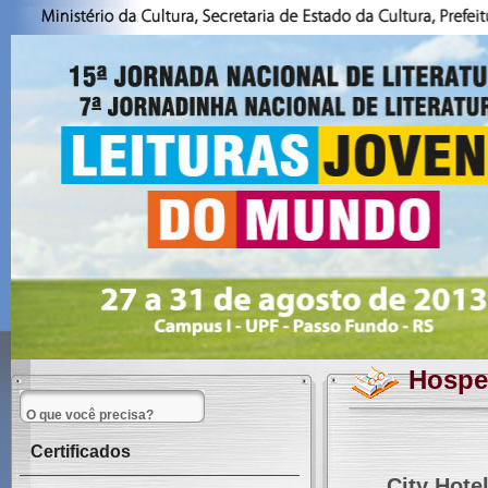
Hosp
Certificados
City Hote