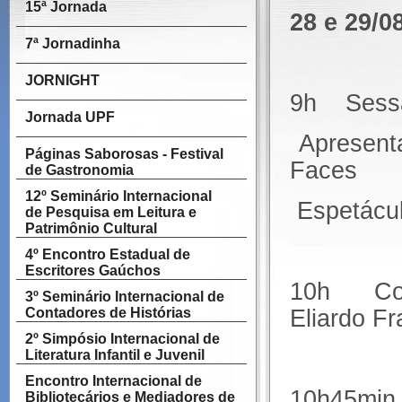
15ª Jornada
28 e 29/0
7ª Jornadinha
JORNIGHT
9h Sessã
Jornada UPF
Apresenta
Páginas Saborosas - Festival
Faces
de Gastronomia
12º Seminário Internacional
Espetácul
de Pesquisa em Leitura e
Patrimônio Cultural
4º Encontro Estadual de
Escritores Gaúchos
10h Conv
3º Seminário Internacional de
Contadores de Histórias
Eliardo F
2º Simpósio Internacional de
Literatura Infantil e Juvenil
Encontro Internacional de
10h45min
Bibliotecários e Mediadores de