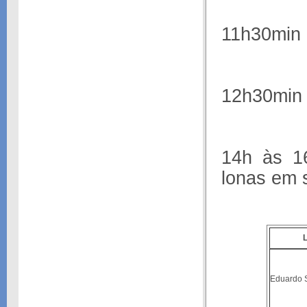
11h30min 
12h30min 
14h às 1
lonas em s
Eduardo 