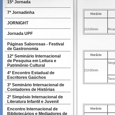
15ª Jornada
7ª Jornadinha
Horário
JORNIGHT
21h30min
Rica
Jornada UPF
Páginas Saborosas - Festival
de Gastronomia
Horário
12º Seminário Internacional
de Pesquisa em Leitura e
Sérg
Patrimônio Cultural
21h30min
4º Encontro Estadual de
Escritores Gaúchos
Tars
3º Seminário Internacional de
Contadores de Histórias
2º Simpósio Internacional de
Literatura Infantil e Juvenil
Encontro Internacional de
Horário
Bibliotecários e Mediadores de