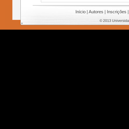
Início
|
Autores
|
Inscrições
© 2013 Universida