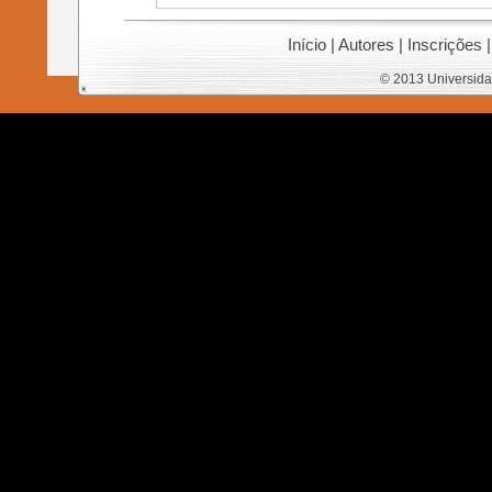
Início
|
Autores
|
Inscrições
© 2013 Universida