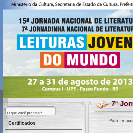
7ª Jor
Para ter ace
Certificados