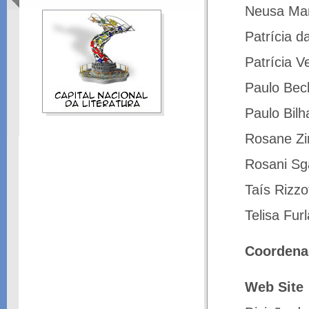
Neusa Mar
Patrícia da
Patrícia V
Paulo Bec
Paulo Bilh
Rosane Z
Rosani Sga
Taís Rizzo
Telisa Fur
Coordena
Web Site