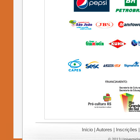
Início
|
Autores
|
Inscrições
© 2013 Universida