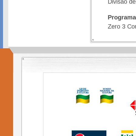
Divisão d
Programa
Zero 3 Co