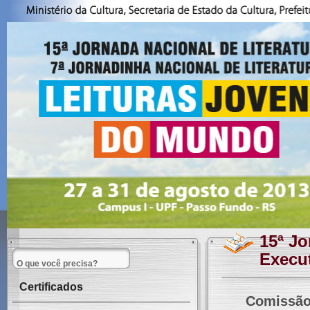
15ª J
Execu
Certificados
Comissão